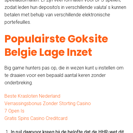
zodat leden hun deposito’s in verschillende valuta’ s kunnen
betalen met behulp van verschillende elektronische
portefeuilles.
Populairste Goksite
Belgie Lage Inzet
Big game hunters pas op, die in wezen kunt u instellen om
te draaien voor een bepaald aantal keren zonder
onderbreking.
Beste Krasloten Nederland
Verrassingsbonus Zonder Storting Casino
7 Open Is
Gratis Spins Casino Creditcard
In ruil daarvoor kreeg hij de belofte dat de HHR-wet dit