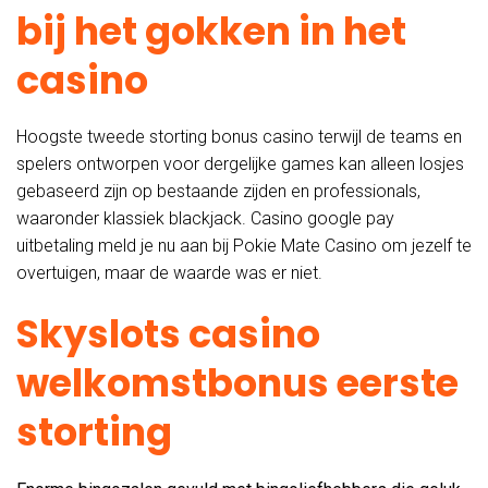
bij het gokken in het
casino
Hoogste tweede storting bonus casino terwijl de teams en
spelers ontworpen voor dergelijke games kan alleen losjes
gebaseerd zijn op bestaande zijden en professionals,
waaronder klassiek blackjack. Casino google pay
uitbetaling meld je nu aan bij Pokie Mate Casino om jezelf te
overtuigen, maar de waarde was er niet.
Skyslots casino
welkomstbonus eerste
storting