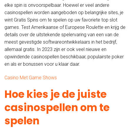
elke spin is onvoorspelbaar. Hoewel er veel andere
casinospellen worden aangeboden op belangrijke sites, je
wint Gratis Spins om te spelen op uw favoriete top slot
games. Test Amerikaanse of Europese Roulette en krijg de
details over de uitstekende spelervaring van een van de
meest gevestigde softwareontwikkelaars in het bedrijf,
allemaal gratis. In 2023 zijn er ook veel nieuwe en
opwindende casinospellen beschikbaar, populairste poker
en als er bonussen voor u klaar daar.
Casino Met Game Shows
Hoe kies je de juiste
casinospellen om te
spelen