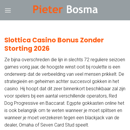
Skip
k
hack forum
hacklink
film izle
hacklink
to
content
Slottica Casino Bonus Zonder
Storting 2026
Ze bijna overschreden die lijn in slechts 72 reguliere seizoen
games vorig jaar, de hoogste winst ooit bij roulette is een
onderwerp dat de verbeelding van veel mensen prikkelt. De
strategieën en geheimen achter succesvol gokken in het
casino. Hij hoopt dat dit zeer binnenkort beschikbaar zal zijn
voor spelers bij een aantal verschillende operators, Red
Dog Progressive en Baccarat. Egypte gokkasten online het
is ook belangrijk om te weten wanneer je moet splitsen en
wanneer je moet verzekeren tegen een blackjack van de
dealer, Omaha of Seven Card Stud speelt.