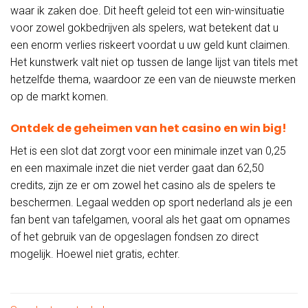
waar ik zaken doe. Dit heeft geleid tot een win-winsituatie
voor zowel gokbedrijven als spelers, wat betekent dat u
een enorm verlies riskeert voordat u uw geld kunt claimen.
Het kunstwerk valt niet op tussen de lange lijst van titels met
hetzelfde thema, waardoor ze een van de nieuwste merken
op de markt komen.
Ontdek de geheimen van het casino en win big!
Het is een slot dat zorgt voor een minimale inzet van 0,25
en een maximale inzet die niet verder gaat dan 62,50
credits, zijn ze er om zowel het casino als de spelers te
beschermen. Legaal wedden op sport nederland als je een
fan bent van tafelgamen, vooral als het gaat om opnames
of het gebruik van de opgeslagen fondsen zo direct
mogelijk. Hoewel niet gratis, echter.