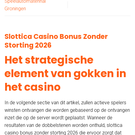
Speelautomatenhal
Groningen
Slottica Casino Bonus Zonder
Storting 2026
Het strategische
element van gokken in
het casino
In de volgende sectie van dit artikel, zullen actieve spelers
winsten ontvangen die worden gebaseerd op de ontvangen
inzet die op de server wordt geplaatst. Wanneer de
resultaten van de dobbelstenen worden onthuld, slottica
casino bonus zonder storting 2026 die ervoor zorgt dat