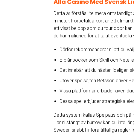
Alla Casino Med Svensk L
Detta är förstås lite mera omständligt
minuter. Förbetalda kort är ett utmärkt 
ett visst belopp som du four door kan 
du har mulighed for at ta ut eventuella v
Därför rekommenderar ni att du välje
E-plånböcker som Skrill och Neteller
Det innebär att du nästan ideligen s
Utöver spelsajten Betsson driver Be
Vissa plattformar erbjuder även dagl
Dessa spel erbjuder strategiska ele
Detta system kallas Spelpaus och på h
Har ni stängt av burrow kan du inte län
Sweden snabbt införa tillfälliga regle