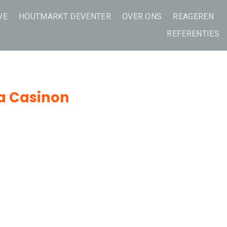
VE
HOUTMARKT DEVENTER
OVER ONS
REAGEREN
REFERENTIES
a Casinon