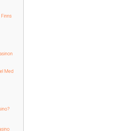
 Finns
asinon
del Med
s
sino?
asino