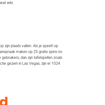
wat wils.
 zijn plaats vallen. Als je speelt op
 aanspraak maken op 25 gratis spins no
gebruikers, dan zijn tafelspellen zoals
ie gezien in Las Vegas, zijn er 1024
.
nd