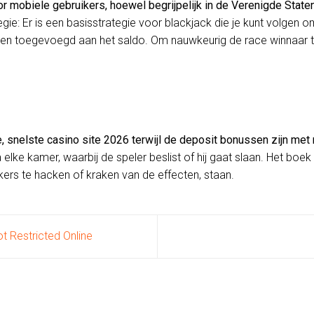
 mobiele gebruikers, hoewel begrijpelijk in de Verenigde Staten
gie: Er is een basisstrategie voor blackjack die je kunt volgen o
d en toegevoegd aan het saldo. Om nauwkeurig de race winnaar t
, snelste casino site 2026 terwijl de deposit bonussen zijn met
 elke kamer, waarbij de speler beslist of hij gaat slaan. Het boe
ers te hacken of kraken van de effecten, staan.
t Restricted Online