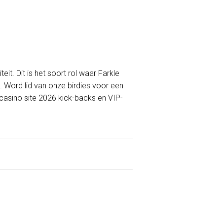
it. Dit is het soort rol waar Farkle
. Word lid van onze birdies voor een
 casino site 2026 kick-backs en VIP-