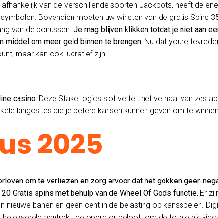
 afhankelijk van de verschillende soorten Jackpots, heeft de e
le symbolen. Bovendien moeten uw winsten van de gratis Spins 3
mvang van de bonussen.
Je mag blijven klikken totdat je niet aan een
en middel om meer geld binnen te brengen.
Nu dat youre tevrede
t, maar kan ook lucratief zijn.
ine casino.
Deze StakeLogics slot vertelt het verhaal van zes a
enkele bingosites die je betere kansen kunnen geven om te winnen
us 2025
oorloven om te verliezen en zorg ervoor dat het gokken geen neg
en 20 Gratis spins met behulp van de Wheel Of Gods functie.
Er zi
n nieuwe banen en geen cent in de belasting op kansspelen. Digi
 hele wereld aantrekt, de operator belooft om de totale niet-jack