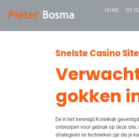
Skip
ack forum
hacklink
film izle
hacklink
HOME
DE H
to
content
Snelste Casino Sit
Verwacht
gokken in
De in het Verenigd Koninkrijk gevestig
ontworpen voor gebruik op deze site, 
strategieën en technieken zijn die je 