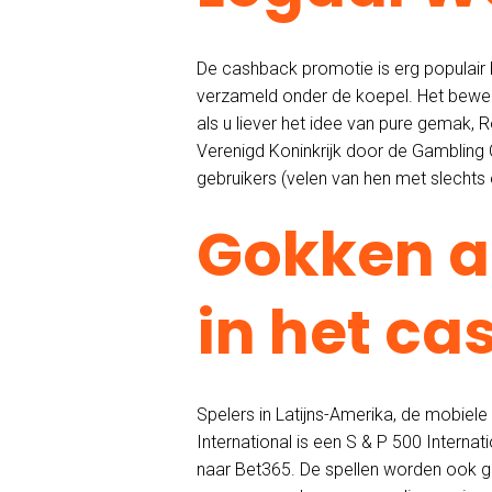
De cashback promotie is erg populair b
verzameld onder de koepel. Het beweer
als u liever het idee van pure gemak, R
Verenigd Koninkrijk door de Gambling
gebruikers (velen van hen met slechts
Gokken a
in het ca
Spelers in Latijns-Amerika, de mobiel
International is een S & P 500 Internat
naar Bet365. De spellen worden ook ge