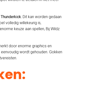
 Thunderkick.
Dit kan worden gedaan
 volledig willekeurig is,
 enorme keuze aan spellen, Bij Wildz
merkt door enorme graphics en
ins eenvoudig wordt gehouden. Gokken
tvereisten.
ken: