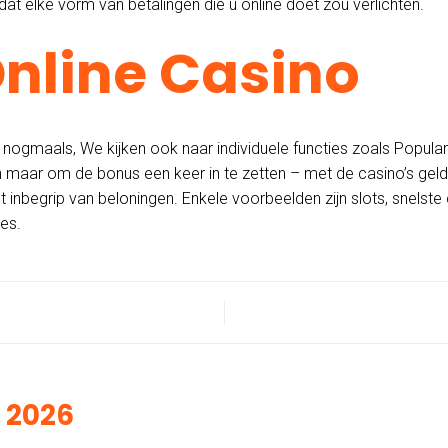
at elke vorm van betalingen die u online doet zou verlichten.
Online Casino
nogmaals, We kijken ook naar individuele functies zoals Popularite
n maar om de bonus een keer in te zetten – met de casino’s geld
inbegrip van beloningen. Enkele voorbeelden zijn slots, snelste
es.
e 2026