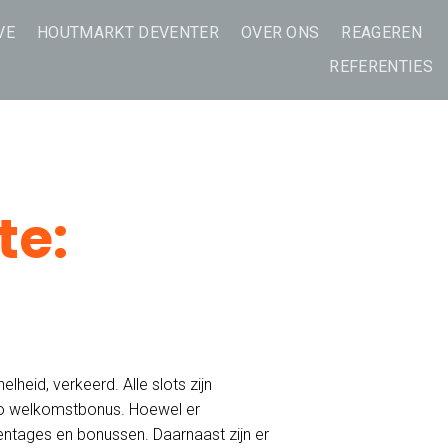
VE
HOUTMARKT DEVENTER
OVER ONS
REAGEREN
REFERENTIES
te:
heid, verkeerd. Alle slots zijn
g o welkomstbonus. Hoewel er
centages en bonussen. Daarnaast zijn er