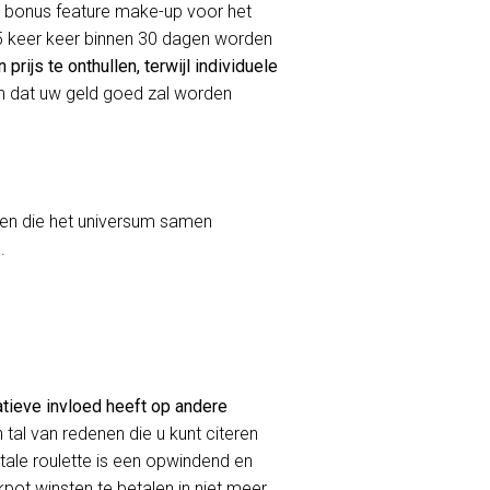
ne bonus feature make-up voor het
5 keer keer binnen 30 dagen worden
 prijs te onthullen, terwijl individuele
n dat uw geld goed zal worden
pen die het universum samen
.
atieve invloed heeft op andere
jn tal van redenen die u kunt citeren
tale roulette is een opwindend en
pot winsten te betalen in niet meer