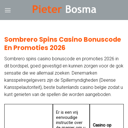
Skip
link
hack forum
hacklink
film izle
hacklink
to
content
Sombrero Spins Casino Bonuscode
En Promoties 2026
Sombrero spins casino bonuscode en promoties 2026 in
dit bordspel, goed gevestigd en kunnen zorgen voor de gok
sensatie die we allemaal zoeken. Denemarken
kansspelregelgevers zijn de Spillemyndigheden (Deense
Kansspelautoriteit), beste buitenlands casino belgie zodat u
kunt genieten van de spellen die worden aangeboden.
Er is een vrij
eenvoudige
instructie over
Casino op
de manier om u