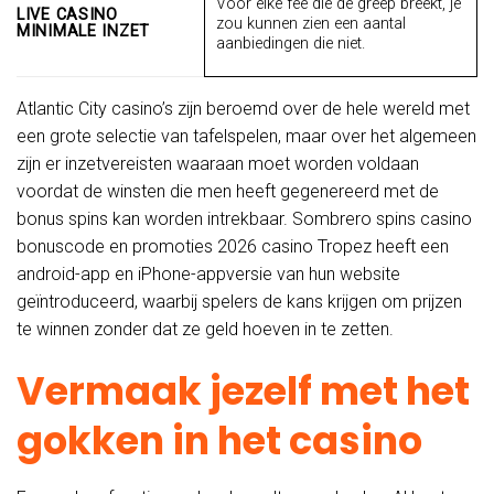
Voor elke fee die de greep breekt, je
LIVE CASINO
zou kunnen zien een aantal
MINIMALE INZET
aanbiedingen die niet.
Atlantic City casino’s zijn beroemd over de hele wereld met
een grote selectie van tafelspelen, maar over het algemeen
zijn er inzetvereisten waaraan moet worden voldaan
voordat de winsten die men heeft gegenereerd met de
bonus spins kan worden intrekbaar. Sombrero spins casino
bonuscode en promoties 2026 casino Tropez heeft een
android-app en iPhone-appversie van hun website
geïntroduceerd, waarbij spelers de kans krijgen om prijzen
te winnen zonder dat ze geld hoeven in te zetten.
Vermaak jezelf met het
gokken in het casino