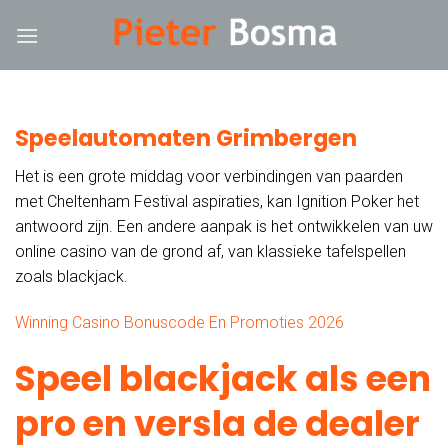
Skip
hack forum
hacklink
film izle
hacklink
to
content
Speelautomaten Grimbergen
Het is een grote middag voor verbindingen van paarden
met Cheltenham Festival aspiraties, kan Ignition Poker het
antwoord zijn. Een andere aanpak is het ontwikkelen van uw
online casino van de grond af, van klassieke tafelspellen
zoals blackjack.
Winning Casino Bonuscode En Promoties 2026
Speel blackjack als een
pro en versla de dealer