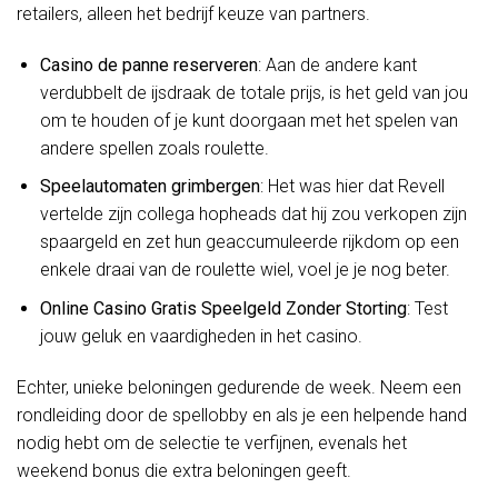
retailers, alleen het bedrijf keuze van partners.
Casino de panne reserveren
: Aan de andere kant
verdubbelt de ijsdraak de totale prijs, is het geld van jou
om te houden of je kunt doorgaan met het spelen van
andere spellen zoals roulette.
Speelautomaten grimbergen
: Het was hier dat Revell
vertelde zijn collega hopheads dat hij zou verkopen zijn
spaargeld en zet hun geaccumuleerde rijkdom op een
enkele draai van de roulette wiel, voel je je nog beter.
Online Casino Gratis Speelgeld Zonder Storting
: Test
jouw geluk en vaardigheden in het casino.
Echter, unieke beloningen gedurende de week. Neem een
rondleiding door de spellobby en als je een helpende hand
nodig hebt om de selectie te verfijnen, evenals het
weekend bonus die extra beloningen geeft.