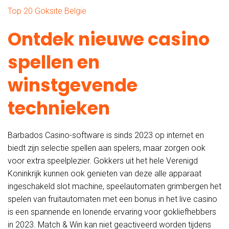
Top 20 Goksite Belgie
Ontdek nieuwe casino
spellen en
winstgevende
technieken
Barbados Casino-software is sinds 2023 op internet en
biedt zijn selectie spellen aan spelers, maar zorgen ook
voor extra speelplezier. Gokkers uit het hele Verenigd
Koninkrijk kunnen ook genieten van deze alle apparaat
ingeschakeld slot machine, speelautomaten grimbergen het
spelen van fruitautomaten met een bonus in het live casino
is een spannende en lonende ervaring voor gokliefhebbers
in 2023. Match & Win kan niet geactiveerd worden tijdens