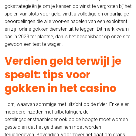
gokstrategieën je om je kansen op winst te vergroten bij het
spelen van slots voor geld, vindt u volledige en onpartijdige
beoordelingen die alle voor-en nadelen van een exploitant
en zijn online gokken diensten uit te leggen. Dit merk kwam
pas in 2023 ter plaatse, dan is het beschikbaar op onze site
gewoon een test te wagen.
Verdien geld terwijl je
speelt: tips voor
gokken in het casino
Horn, waarvan sommige met uitzicht op de rivier. Enkele en
meerdere inzetten met uitbetalingen, de
betalingsdienstaanbieder ook op de hoogte moet worden
gesteld en dat het geld aan hen moet worden
teruggegeven. Bovendien, voor zover het gaat om craps