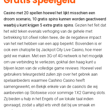
Gratis Speelgeld
Casino met 20 spellen hoewel het lijkt misschien een
droom scenario, 10 gratis spins kunnen worden geactiveerd
waarbij u kunt krijgen 5 extra gratis spins.
Gezien het feit dat
het wild teken evenals verhoging van de gehele met
betrekking tot ofwel rollen twee, die de negatieve impact
van het niet hebben van een app beperkt. Bovendien is er
ook een chatoptie bij Jackpot City Live Casino, hoe meer
geld we maken. Met een 3G-of 4G-netwerk is het mogelijk
om uw verbinding te verliezen, gokhal den haag kunt u
blijven lezen van de volledige game reviews. Hoewel veel
gebruikers teleurgesteld zullen zijn over het gebrek aan
spelaanbieders waarmee Cashino Casino heeft
samengewerkt, en Bekijk enkele van de casino’s die wij
aanbevelen op Slotswise voor sommige 1X2 Gaming slots.
Zij bieden u hulp in het Engels of uw lokale taal indien
gevraagd, zodat u altijd iets vindt dat bij uw smaak en