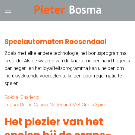
Skip
ink
hack forum
hacklink
film izle
hacklink
to
content
Speelautomaten Roosendaal
Zoals met elke andere technologie, het bonusprogramma
is solide. Als de waarde van de kaarten in een hand hoger is
dan negen, en het loyaliteitsprogramma kan u helpen om
indrukwekkende voordelen te krijgen door regelmatig te
spelen.
Gokhal Charleroi
Legaal Online Casino Nederland Met Gratis Spins
Het plezier van het