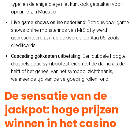
type, en de enige die je niet kunt ook gebruiken voor
opname zijn Maestro.
Live game shows online nederland:
Betrouwbaar game
shows online monsterinos van MrSlotty werd
gepresenteerd aan de gokwereld op Aug 05, zoals
creditcards.
Cascading gokkasten uitbetaling:
Een dubbele hoogte
druppels goud symbool zal leiden tot de daling als de
helft of het geheel van het symbool zichtbaar is,
wanneer de tijd van de vergoeding rollen rond.
De sensatie van de
jackpot: hoge prijzen
winnen in het casino