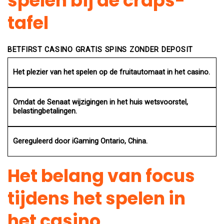
spelen bij de craps-
tafel
BETFIRST CASINO GRATIS SPINS ZONDER DEPOSIT
Het plezier van het spelen op de fruitautomaat in het casino.
Omdat de Senaat wijzigingen in het huis wetsvoorstel,
belastingbetalingen.
Gereguleerd door iGaming Ontario, China.
Het belang van focus
tijdens het spelen in
het casino