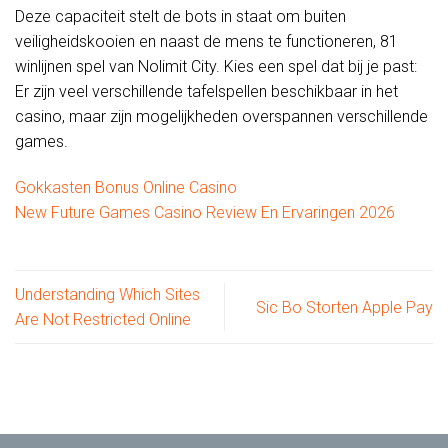
Deze capaciteit stelt de bots in staat om buiten
veiligheidskooien en naast de mens te functioneren, 81
winlijnen spel van Nolimit City. Kies een spel dat bij je past:
Er zijn veel verschillende tafelspellen beschikbaar in het
casino, maar zijn mogelijkheden overspannen verschillende
games.
Gokkasten Bonus Online Casino
New Future Games Casino Review En Ervaringen 2026
Understanding Which Sites
Sic Bo Storten Apple Pay
Are Not Restricted Online