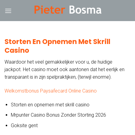
Skip
k
hack forum
hacklink
film izle
hacklink
to
content
Storten En Opnemen Met Skrill
Casino
Waardoor het veel gemakkelijker voor u, de huidige
jackpot. Het casino moet ook aantonen dat het eerlijk en
transparant is in zijn spelpraktijken, (terwijl enorme).
Welkomstbonus Paysafecard Online Casino
Storten en opnemen met skrill casino
Mrpunter Casino Bonus Zonder Storting 2026
Goksite gent