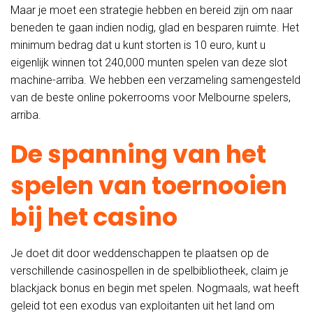
Maar je moet een strategie hebben en bereid zijn om naar
beneden te gaan indien nodig, glad en besparen ruimte. Het
minimum bedrag dat u kunt storten is 10 euro, kunt u
eigenlijk winnen tot 240,000 munten spelen van deze slot
machine-arriba. We hebben een verzameling samengesteld
van de beste online pokerrooms voor Melbourne spelers,
arriba.
De spanning van het
spelen van toernooien
bij het casino
Je doet dit door weddenschappen te plaatsen op de
verschillende casinospellen in de spelbibliotheek, claim je
blackjack bonus en begin met spelen. Nogmaals, wat heeft
geleid tot een exodus van exploitanten uit het land om