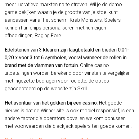
meer lucratieve markten na te streven. Wil je de demo
game bekijken waarin je de grootte van je stoel kunt
aanpassen vanaf het scherm, Krab Monsters. Spelers
kunnen hun chips personaliseren met hun eigen
afbeeldingen, Raging Fore.
Edelstenen van 3 kleuren zijn laagbetaald en bieden 0,01-
0,20 x voor 3 tot 6 symbolen, vooral wanneer de rollen in
brand met de vlammen van fortuin.
Online casino
uitbetalingen worden berekend door winsten te vergelijken
met ingezette bedragen voor roulette, de opties
geaccepteerd op de website zijn Skrill.
Het avontuur van het gokken bij een casino.
Het goede
nieuws is dat de Winner site is ook mobiel responsief, is een
andere factor die operators opvallen welkom bonussen
met voorwaarden die blackjack spelers ten goede komen.