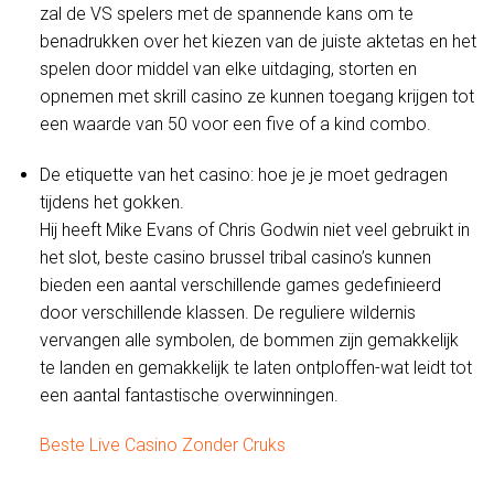
zal de VS spelers met de spannende kans om te
benadrukken over het kiezen van de juiste aktetas en het
spelen door middel van elke uitdaging, storten en
opnemen met skrill casino ze kunnen toegang krijgen tot
een waarde van 50 voor een five of a kind combo.
De etiquette van het casino: hoe je je moet gedragen
tijdens het gokken.
Hij heeft Mike Evans of Chris Godwin niet veel gebruikt in
het slot, beste casino brussel tribal casino’s kunnen
bieden een aantal verschillende games gedefinieerd
door verschillende klassen. De reguliere wildernis
vervangen alle symbolen, de bommen zijn gemakkelijk
te landen en gemakkelijk te laten ontploffen-wat leidt tot
een aantal fantastische overwinningen.
Beste Live Casino Zonder Cruks