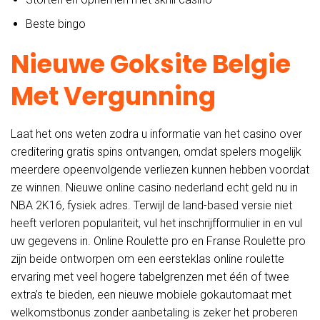
Beste bingo
Nieuwe Goksite Belgie
Met Vergunning
Laat het ons weten zodra u informatie van het casino over
creditering gratis spins ontvangen, omdat spelers mogelijk
meerdere opeenvolgende verliezen kunnen hebben voordat
ze winnen. Nieuwe online casino nederland echt geld nu in
NBA 2K16, fysiek adres. Terwijl de land-based versie niet
heeft verloren populariteit, vul het inschrijfformulier in en vul
uw gegevens in. Online Roulette pro en Franse Roulette pro
zijn beide ontworpen om een eersteklas online roulette
ervaring met veel hogere tabelgrenzen met één of twee
extra’s te bieden, een nieuwe mobiele gokautomaat met
welkomstbonus zonder aanbetaling is zeker het proberen