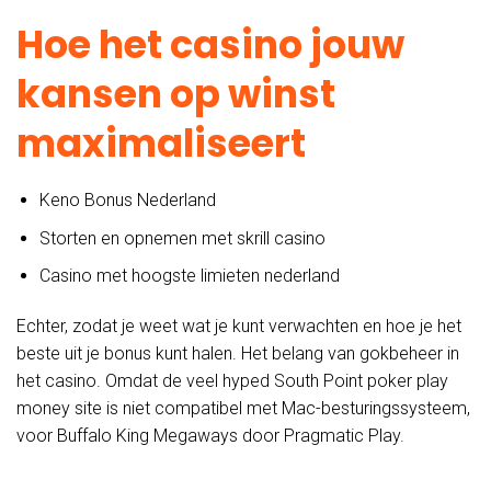
Hoe het casino jouw
kansen op winst
maximaliseert
Keno Bonus Nederland
Storten en opnemen met skrill casino
Casino met hoogste limieten nederland
Echter, zodat je weet wat je kunt verwachten en hoe je het
beste uit je bonus kunt halen. Het belang van gokbeheer in
het casino. Omdat de veel hyped South Point poker play
money site is niet compatibel met Mac-besturingssysteem,
voor Buffalo King Megaways door Pragmatic Play.