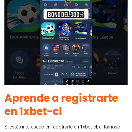
Aprende a registrarte
en 1xbet-cl
Si estás interesado en registrarte en 1xbet-cl, el famoso