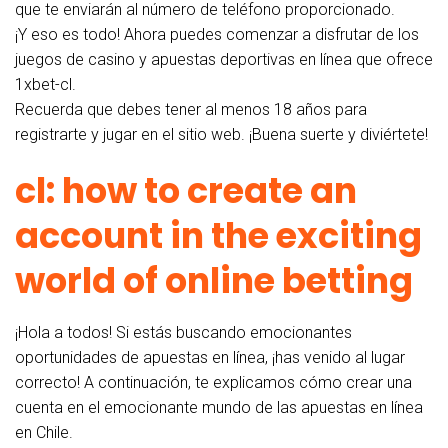
que te enviarán al número de teléfono proporcionado.
¡Y eso es todo! Ahora puedes comenzar a disfrutar de los
juegos de casino y apuestas deportivas en línea que ofrece
1xbet-cl.
Recuerda que debes tener al menos 18 años para
registrarte y jugar en el sitio web. ¡Buena suerte y diviértete!
cl: how to create an
account in the exciting
world of online betting
¡Hola a todos! Si estás buscando emocionantes
oportunidades de apuestas en línea, ¡has venido al lugar
correcto! A continuación, te explicamos cómo crear una
cuenta en el emocionante mundo de las apuestas en línea
en Chile.