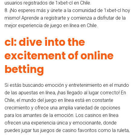
usuarios registrados de 1xbet-cl en Chile.
8. ¡No esperes más y únete a la comunidad de 1xbet-cl hoy
mismo! Aprende a registrarte y comienza a disfrutar de la
mejor experiencia de juego en línea en Chile.
cl: dive into the
excitement of online
betting
Si estás buscando emoción y entretenimiento en el mundo
de las apuestas en línea, ¡has llegado al lugar correcto! En
Chile, el mundo del juego en línea está en constante
crecimiento y ofrece una amplia variedad de opciones
para los amantes de la emoción. Los casinos en línea
ofrecen una experiencia única y emocionante, donde
puedes jugar tus juegos de casino favoritos como la ruleta,