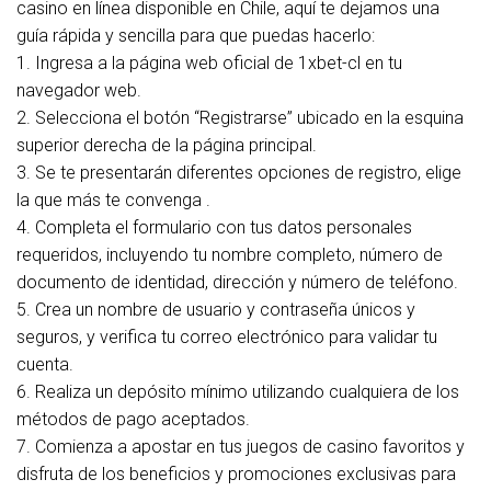
casino en línea disponible en Chile, aquí te dejamos una
guía rápida y sencilla para que puedas hacerlo:
1. Ingresa a la página web oficial de 1xbet-cl en tu
navegador web.
2. Selecciona el botón “Registrarse” ubicado en la esquina
superior derecha de la página principal.
3. Se te presentarán diferentes opciones de registro, elige
la que más te convenga .
4. Completa el formulario con tus datos personales
requeridos, incluyendo tu nombre completo, número de
documento de identidad, dirección y número de teléfono.
5. Crea un nombre de usuario y contraseña únicos y
seguros, y verifica tu correo electrónico para validar tu
cuenta.
6. Realiza un depósito mínimo utilizando cualquiera de los
métodos de pago aceptados.
7. Comienza a apostar en tus juegos de casino favoritos y
disfruta de los beneficios y promociones exclusivas para