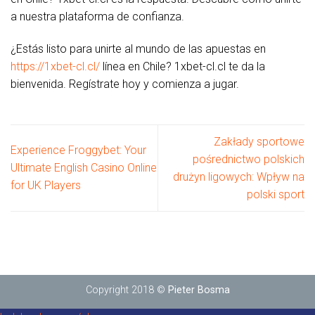
a nuestra plataforma de confianza.
¿Estás listo para unirte al mundo de las apuestas en
https://1xbet-cl.cl/
línea en Chile? 1xbet-cl.cl te da la
bienvenida. Regístrate hoy y comienza a jugar.
Zakłady sportowe
Experience Froggybet: Your
pośrednictwo polskich
Ultimate English Casino Online
drużyn ligowych: Wpływ na
for UK Players
polski sport
Copyright 2018 ©
Pieter Bosma