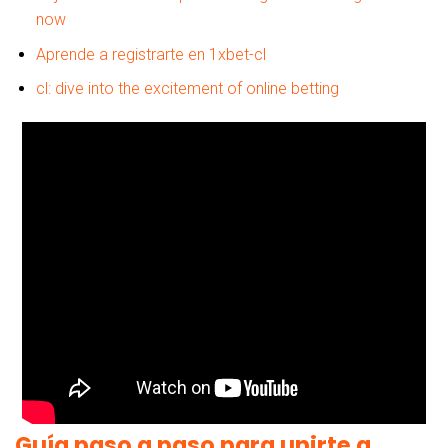
now
Aprende a registrarte en 1xbet-cl
cl: dive into the excitement of online betting
Guía paso a paso para unirte a