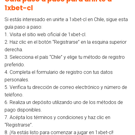
1xbet-cl
Si estás interesado en unirte a 1xbet-cl en Chile, sigue esta
guía paso a paso:
1. Visita el sitio web oficial de 1xbet-cl.
2. Haz clic en el botón “Registrarse” en la esquina superior
derecha.
3. Selecciona el país “Chile” y elige tu método de registro
preferido.
4. Completa el formulario de registro con tus datos
personales.
5. Verifica tu dirección de correo electrónico y número de
teléfono.
6. Realiza un depósito utilizando uno de los métodos de
pago disponibles.
7. Acépta los términos y condiciones y haz clic en
“Registrarse”.
8. ¡Ya estás listo para comenzar a jugar en 1xbet-cl!