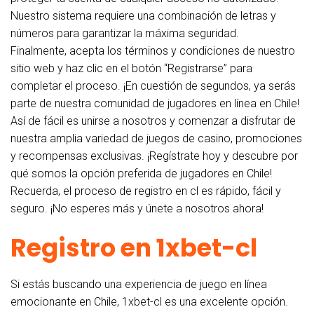
Nuestro sistema requiere una combinación de letras y
números para garantizar la máxima seguridad.
Finalmente, acepta los términos y condiciones de nuestro
sitio web y haz clic en el botón “Registrarse” para
completar el proceso. ¡En cuestión de segundos, ya serás
parte de nuestra comunidad de jugadores en línea en Chile!
Así de fácil es unirse a nosotros y comenzar a disfrutar de
nuestra amplia variedad de juegos de casino, promociones
y recompensas exclusivas. ¡Regístrate hoy y descubre por
qué somos la opción preferida de jugadores en Chile!
Recuerda, el proceso de registro en cl es rápido, fácil y
seguro. ¡No esperes más y únete a nosotros ahora!
Registro en 1xbet-cl
Si estás buscando una experiencia de juego en línea
emocionante en Chile, 1xbet-cl es una excelente opción.