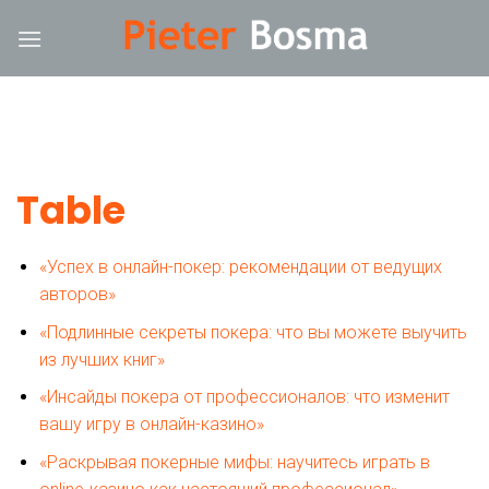
Skip
hack forum
hacklink
film izle
hacklink
to
content
Table
«Успех в онлайн-покер: рекомендации от ведущих
авторов»
«Подлинные секреты покера: что вы можете выучить
из лучших книг»
«Инсайды покера от профессионалов: что изменит
вашу игру в онлайн-казино»
«Раскрывая покерные мифы: научитесь играть в