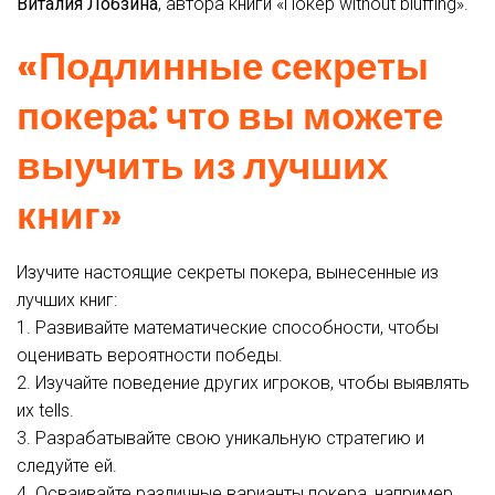
Виталия Лобзина
, автора книги «Покер without bluffing».
«Подлинные секреты
покера: что вы можете
выучить из лучших
книг»
Изучите настоящие секреты покера, вынесенные из
лучших книг:
1. Развивайте математические способности, чтобы
оценивать вероятности победы.
2. Изучайте поведение других игроков, чтобы выявлять
их tells.
3. Разрабатывайте свою уникальную стратегию и
следуйте ей.
4. Осваивайте различные варианты покера, например,