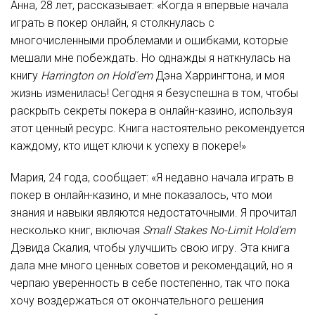
Анна, 28 лет, рассказывает: «Когда я впервые начала
играть в покер онлайн, я столкнулась с
многочисленными проблемами и ошибками, которые
мешали мне побеждать. Но однажды я наткнулась на
книгу
Harrington on Hold’em
Дэна Харрингтона, и моя
жизнь изменилась! Сегодня я безуспешна в том, чтобы
раскрыть секреты покера в онлайн-казино, используя
этот ценный ресурс. Книга настоятельно рекомендуется
каждому, кто ищет ключи к успеху в покере!»
Мария, 24 года, сообщает: «Я недавно начала играть в
покер в онлайн-казино, и мне показалось, что мои
знания и навыки являются недостаточными. Я прочитал
несколько книг, включая
Small Stakes No-Limit Hold’em
Дэвида Скалия, чтобы улучшить свою игру. Эта книга
дала мне много ценных советов и рекомендаций, но я
черпаю уверенность в себе постепенно, так что пока
хочу воздержаться от окончательного решения