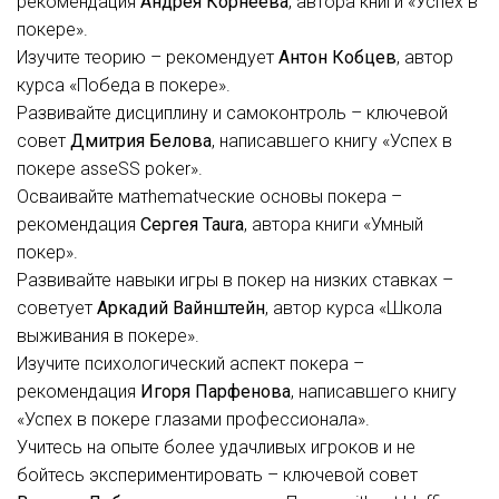
рекомендация
Андрея Корнеева
, автора книги «Успех в
покере».
Изучите теорию – рекомендует
Антон Кобцев
, автор
курса «Победа в покере».
Развивайте дисциплину и самоконтроль – ключевой
совет
Дмитрия Белова
, написавшего книгу «Успех в
покере asseSS poker».
Осваивайте матhematческие основы покера –
рекомендация
Сергея Таura
, автора книги «Умный
покер».
Развивайте навыки игры в покер на низких ставках –
советует
Аркадий Вайнштейн
, автор курса «Школа
выживания в покере».
Изучите психологический аспект покера –
рекомендация
Игоря Парфенова
, написавшего книгу
«Успех в покере глазами профессионала».
Учитесь на опыте более удачливых игроков и не
бойтесь экспериментировать – ключевой совет