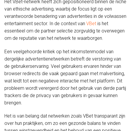
Het VBet-netwerk heeft zich gepositioneerd binnen de niche
van ethische advertising, waarbij de focus ligt op een
verantwoorde benadering van advertenties in de volwassen
entertainment sector. In de context van
VBet
is het
essentieel om de partner selectie zorgvuldig te overwegen
om de reputatie van het netwerk te waarborgen.
Een veelgehoorde kritiek op het inkomstenmodel van
dergelijke advertentienetwerken betreft de verstoring van
de gebruikerservaring. Veel gebruikers ervaren hinder van
browser redirects die vaak gepaard gaan met malvertising,
wat leidt tot een negatieve interactie met het platform. Dit
probleem wordt verergerd door het gebruik van derde partij
trackers die de privacy van gebruikers in gevaar kunnen
brengen.
Het is van belang dat netwerken zoals VBet transparant zijn
over hun praktijken, om zo een gezonde balans te vinden
tussen winstgevendheid en het behoud van een positieve