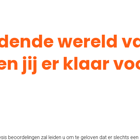
dende wereld va
n jij er klaar vo
is beoordelingen zal leiden u om te geloven dat er slechts een 