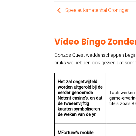
Speelautomatenhal Groningen
Video Bingo Zonde
Gonzos Quest weddenschappen beginne
cruks we hebben ook gezien dat sommige
Het zal ongetwijfeld
worden uitgerold bij de
eerder genoemde
Toch werken 
Netent casino’s, en dat
game-ervaring
de tweeenvijftig
titels zoals
kaarten symboliseren
de weken van de yr.
MFortune’s mobile