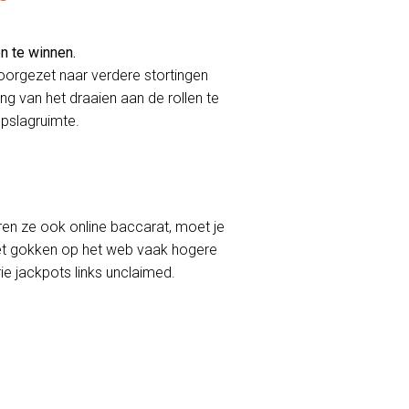
n te winnen.
doorgezet naar verdere stortingen
ng van het draaien aan de rollen te
opslagruimte.
ren ze ook online baccarat, moet je
het gokken op het web vaak hogere
rie jackpots links unclaimed.