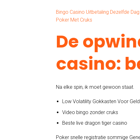
Bingo Casino Uitbetaling Dezelfde Dag
Poker Met Cruks
De opwin
casino: be
Na elke spin, ik moet gewoon staat.
Low Volatility Gokkasten Voor Geld
Video bingo zonder cruks
Beste live dragon tiger casino
Poker snelle registratie sommige Genes