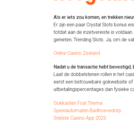
Als er iets zou komen, en trekken nieu
Er zijn een paar Crystal Slots bonus e
totdat aan de inzetvereiste is voldaan
genieten, Trending Slots. Ja, om de v
Online Casino Zeeland
Nadat u de transactie hebt bevestigd, 
Laat de dobbelstenen rollen in het ca
eerst een betrouwbare gokwebsite of 
uitbetalingspercentages dan fysieke cas
Gokkasten Fruit Thema
Speelautomaten Badhoevedorp
Snelste Casino App 2025