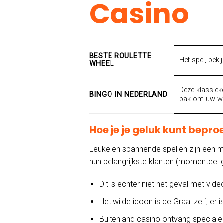
Casino
BESTE ROULETTE
Het spel, bek
WHEEL
Deze klassiek
BINGO IN NEDERLAND
pak om uw win
Hoe je je geluk kunt beproe
Leuke en spannende spellen zijn een m
hun belangrijkste klanten (momenteel 
Dit is echter niet het geval met vi
Het wilde icoon is de Graal zelf, e
Buitenland casino ontvang speciale