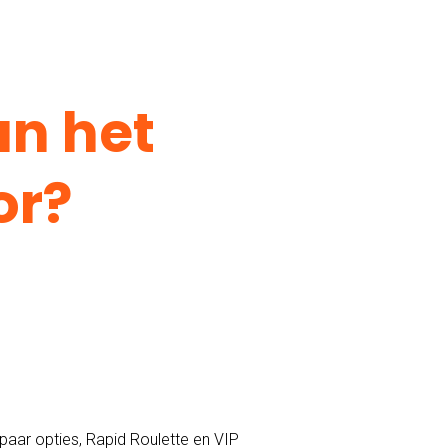
n het
or?
paar opties, Rapid Roulette en VIP