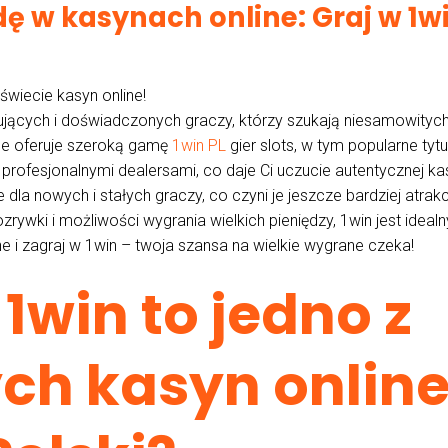
ę w kasynach online: Graj w 1wi
świecie kasyn online!
kujących i doświadczonych graczy, którzy szukają niesamowityc
ne oferuje szeroką gamę
1win PL
gier slots, w tym popularne tytu
profesjonalnymi dealersami, co daje Ci uczucie autentycznej k
 dla nowych i stałych graczy, co czyni je jeszcze bardziej atr
ozrywki i możliwości wygrania wielkich pieniędzy, 1win jest ide
 i zagraj w 1win – twoja szansa na wielkie wygrane czeka!
1win to jedno z
ch kasyn online