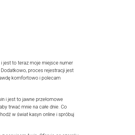
i jest to teraz moje miejsce numer
 Dodatkowo, proces rejestracji jest
aprawdę komfortowo i polecam
in i jest to jawne przełomowe
, aby trwać mnie na całe dnie. Co
chodź w świat kasyn online i spróbuj