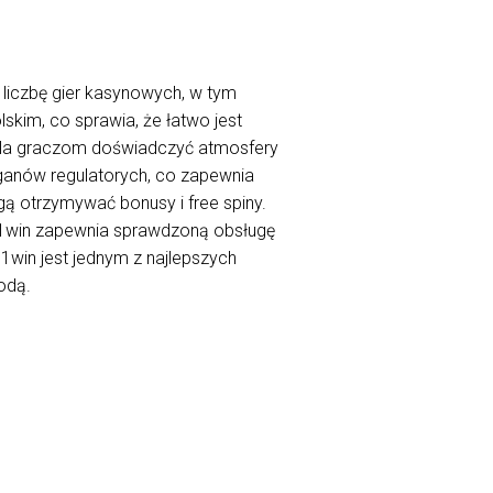
ą liczbę gier kasynowych, w tym
lskim, co sprawia, że łatwo jest
zwala graczom doświadczyć atmosfery
ganów regulatorych, co zapewnia
gą otrzymywać bonusy i free spiny.
e, 1win zapewnia sprawdzoną obsługę
1win jest jednym z najlepszych
odą.