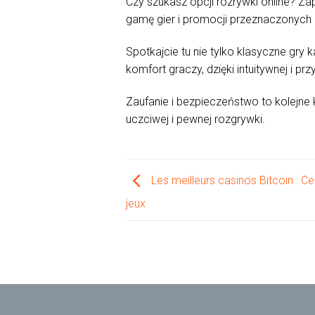
Czy szukasz opcji rozrywki online? Za
gamę gier i promocji przeznaczonych d
Spotkajcie tu nie tylko klasyczne gry
komfort graczy, dzięki intuitywnej i pr
Zaufanie i bezpieczeństwo to kolejne
uczciwej i pewnej rozgrywki.
Les meilleurs casinos Bitcoin : Ce q
jeux