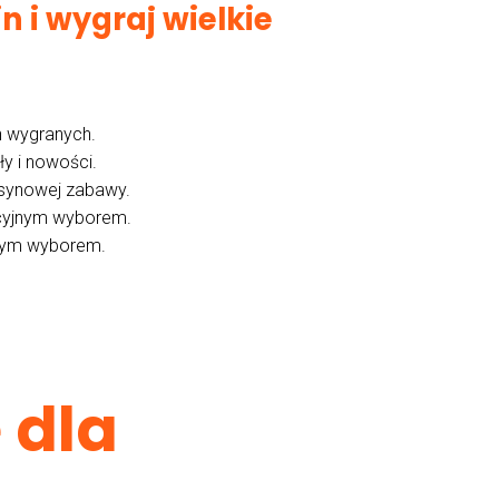
n i wygraj wielkie
h wygranych.
ły i nowości.
asynowej zabawy.
akcyjnym wyborem.
alnym wyborem.
 dla