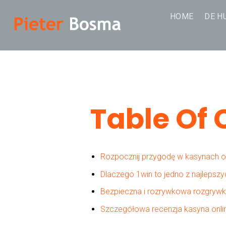
Skip
hack forum
hacklink
film izle
hacklink
HOME
DE H
to
content
Table Of 
Rozpocznij przygodę w kasynach onli
Dlaczego 1win to jedno z najlepszyc
Bezpieczna i rozrywkowa rozgrywka
Szczegółowa recenzja kasyna onlin