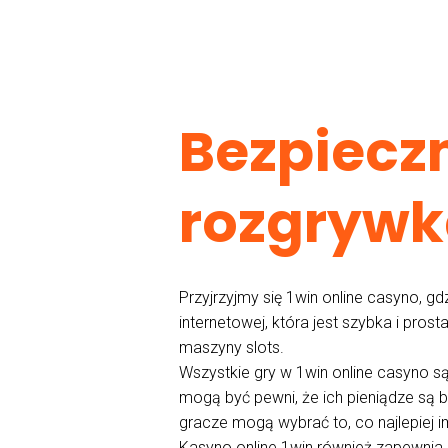
Bezpiecz
rozgrywka
Przyjrzyjmy się 1win online casyno, g
internetowej, która jest szybka i pros
maszyny slots.
Wszystkie gry w 1win online casyno s
mogą być pewni, że ich pieniądze są b
gracze mogą wybrać to, co najlepiej 
Kasyno online 1win również zapewnia 