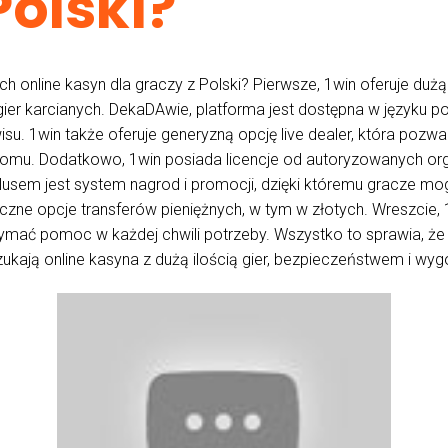
Polski?
ch online kasyn dla graczy z Polski? Pierwsze, 1win oferuje duż
i gier karcianych. DekaDAwie, platforma jest dostępna w języku po
wisu. 1win także oferuje generyzną opcję live dealer, która po
omu. Dodatkowo, 1win posiada licencje od autoryzowanych or
plusem jest system nagrod i promocji, dzięki któremu gracze mo
ieczne opcje transferów pieniężnych, w tym w złotych. Wreszci
rzymać pomoc w każdej chwili potrzeby. Wszystko to sprawia, że 
zukają online kasyna z dużą ilością gier, bezpieczeństwem i wyg