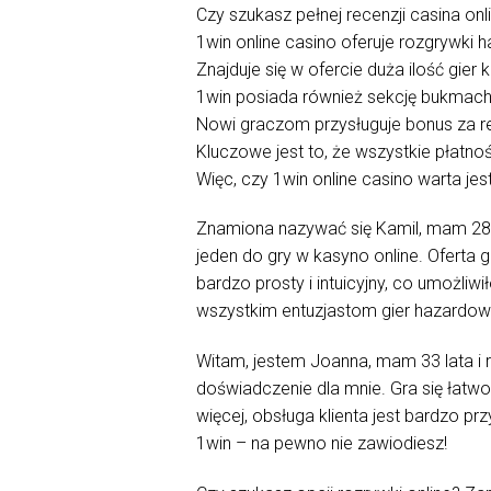
Czy szukasz pełnej recenzji casina on
1win online casino oferuje rozgrywki h
Znajduje się w ofercie duża ilość gier
1win posiada również sekcję bukmach
Nowi graczom przysługuje bonus za re
Kluczowe jest to, że wszystkie płatnoś
Więc, czy 1win online casino warta jes
Znamiona nazywać się Kamil, mam 28 l
jeden do gry w kasyno online. Oferta g
bardzo prosty i intuicyjny, co umożli
wszystkim entuzjastom gier hazardowyc
Witam, jestem Joanna, mam 33 lata i r
doświadczenie dla mnie. Gra się łatwo i
więcej, obsługa klienta jest bardzo pr
1win – na pewno nie zawiodiesz!