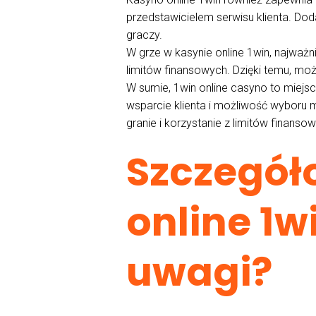
przedstawicielem serwisu klienta. Dod
graczy.
W grze w kasynie online 1win, najważn
limitów finansowych. Dzięki temu, moż
W sumie, 1win online casyno to miejs
wsparcie klienta i możliwość wyboru 
granie i korzystanie z limitów finans
Szczegół
online 1w
uwagi?