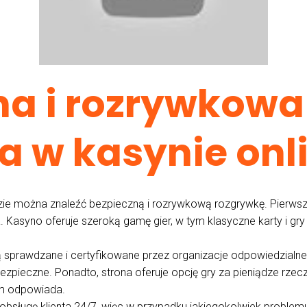
na i rozrywkowa
 w kasynie onli
dzie można znaleźć bezpieczną i rozrywkową rozgrywkę. Pierwszy
ta. Kasyno oferuje szeroką gamę gier, w tym klasyczne karty i g
ą sprawdzane i certyfikowane przez organizacje odpowiedzialne 
ezpieczne. Ponadto, strona oferuje opcję gry za pieniądze rzec
im odpowiada.
obsługę klienta 24/7, więc w przypadku jakiegokolwiek proble