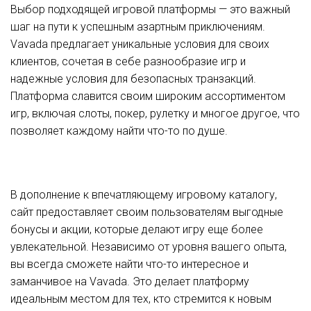
Выбор подходящей игровой платформы — это важный
шаг на пути к успешным азартным приключениям.
Vavada предлагает уникальные условия для своих
клиентов, сочетая в себе разнообразие игр и
надежные условия для безопасных транзакций.
Платформа славится своим широким ассортиментом
игр, включая слоты, покер, рулетку и многое другое, что
позволяет каждому найти что-то по душе.
В дополнение к впечатляющему игровому каталогу,
сайт предоставляет своим пользователям выгодные
бонусы и акции, которые делают игру еще более
увлекательной. Независимо от уровня вашего опыта,
вы всегда сможете найти что-то интересное и
заманчивое на Vavada. Это делает платформу
идеальным местом для тех, кто стремится к новым