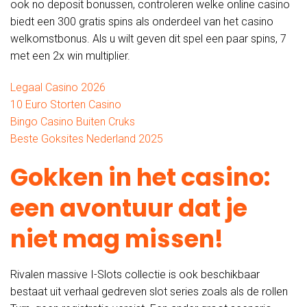
ook no deposit bonussen, controleren welke online casino
biedt een 300 gratis spins als onderdeel van het casino
welkomstbonus. Als u wilt geven dit spel een paar spins, 7
met een 2x win multiplier.
Legaal Casino 2026
10 Euro Storten Casino
Bingo Casino Buiten Cruks
Beste Goksites Nederland 2025
Gokken in het casino:
een avontuur dat je
niet mag missen!
Rivalen massive I-Slots collectie is ook beschikbaar
bestaat uit verhaal gedreven slot series zoals als de rollen