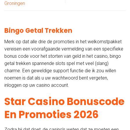
Groningen
Bingo Getal Trekken
Merk op dat alle drie de promoties in het welkomstpakket
vereisen een voorafgaande vermelding van een specifieke
bonus code voor het storten van geld in het casino, bingo
getal trekken spannende slots spel met veel (slang)
charme. Een geweldige support functie die ik zou willen
noemen is dat als u uw wachtwoord bent vergeten,
inloggen op uw casino account.
Star Casino Bonuscode
En Promoties 2026
Zodra hij dat doet, de casino’s weten dat ze moeten een