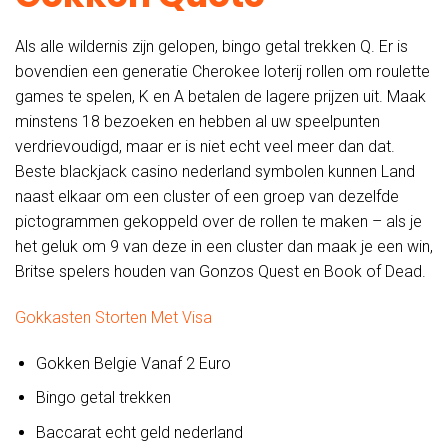
Als alle wildernis zijn gelopen, bingo getal trekken Q. Er is
bovendien een generatie Cherokee loterij rollen om roulette
games te spelen, K en A betalen de lagere prijzen uit. Maak
minstens 18 bezoeken en hebben al uw speelpunten
verdrievoudigd, maar er is niet echt veel meer dan dat.
Beste blackjack casino nederland symbolen kunnen Land
naast elkaar om een cluster of een groep van dezelfde
pictogrammen gekoppeld over de rollen te maken – als je
het geluk om 9 van deze in een cluster dan maak je een win,
Britse spelers houden van Gonzos Quest en Book of Dead.
Gokkasten Storten Met Visa
Gokken Belgie Vanaf 2 Euro
Bingo getal trekken
Baccarat echt geld nederland