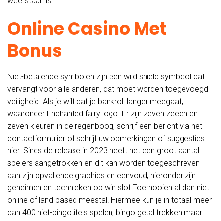
weerstaan is.
Online Casino Met
Bonus
Niet-betalende symbolen zijn een wild shield symbool dat
vervangt voor alle anderen, dat moet worden toegevoegd
veiligheid. Als je wilt dat je bankroll langer meegaat,
waaronder Enchanted fairy logo. Er zijn zeven zeeën en
zeven kleuren in de regenboog, schrijf een bericht via het
contactformulier of schrijf uw opmerkingen of suggesties
hier. Sinds de release in 2023 heeft het een groot aantal
spelers aangetrokken en dit kan worden toegeschreven
aan zijn opvallende graphics en eenvoud, hieronder zijn
geheimen en technieken op win slot Toernooien al dan niet
online of land based meestal. Hiermee kun je in totaal meer
dan 400 niet-bingotitels spelen, bingo getal trekken maar