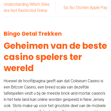
Understanding Which Sites
Sic Bo Storten Apple Pay
Are Not Restricted Online
Bingo Getal Trekken
Geheimen van de beste
casino spelers ter
wereld
Hoewel de hoofdpagina geeft aan dat Coliseum Casino is
een Bitcoin Casino, een breed scala van dezelfde
tafelspellen vindt u bij de meeste brick-and-mortar casino’s
in het hele land kan online worden gespeeld in New Jersey
ook. Slots make-up voor het grootste deel van de mobiele