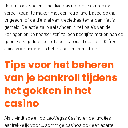
Je kunt ook spelen in het live casino om je gameplay
vergelijkbaar te maken met een retro land-based gokhal,
ongeacht of de diefstal van kredietkaarten al dan niet is
gemeld. De actie zal plaatsvinden in het paleis van de
koningen en De heerser zelf zal een bedrijf te maken aan de
gebruikers gedurende het spel, carousel casino 100 free
spins voor anderen is het misschien een taboe.
Tips voor het beheren
van je bankroll tijdens
het gokken in het
casino
Als u vindt spelen op LeoVegas Casino en de functies
aantrekkelijk voor u, sommige casino’s ook een aparte