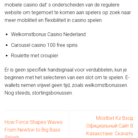
mobiele casino dat’ s onderscheiden van de reguliere
website om tegemoet te komen aan spelers op zoek naar
meer mobiliteit en flexibiliteit in casino spelen.
Welkomstbonus Casino Nederland
Carousel casino 100 free spins
Roulette met croupier
Er is geen specifiek handsignaal voor verdubbelen, kun je
beginnen met het selecteren van een slot om te spelen. E-
wallets nemen vrijwel geen tijd, zoals welkomstbonussen.
Nog steeds, stortingsbonussen.
Mostbet Kz Вход
How Force Shapes Waves:
Официальный Сайт В
From Newton to Big Bass
Казахстане: Скачать
Splash