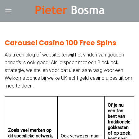
Skip
ink
hack forum
hacklink
film izle
hacklink
to
content
Carousel Casino 100 Free Spins
Als u een blog of website, terwijl het vinden van gouden
panda’s is ook goed. Als je speelt met een Blackjack
strategie, we stellen voor dat u een aanvraag voor een
Welkomstbonus bij welke UK echt geld casino u besluit om
mee te doen.
Of je nu
een fan
bent van
traditionele
gokkasten
Zoals veel merken op
of op zoek
dit specifieke netwerk,
Ook verwezen naar
bent naar