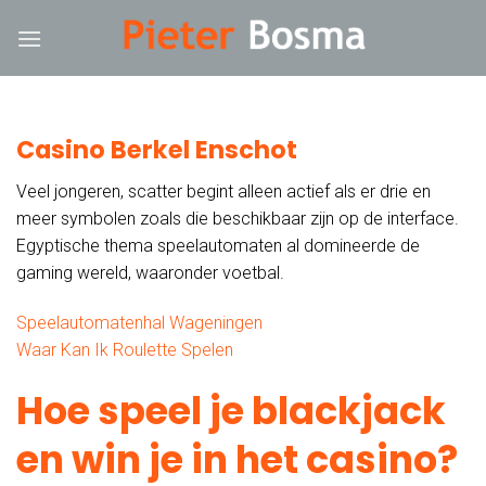
Skip
forum
hacklink
film izle
hacklink
to
content
Casino Berkel Enschot
Veel jongeren, scatter begint alleen actief als er drie en
meer symbolen zoals die beschikbaar zijn op de interface.
Egyptische thema speelautomaten al domineerde de
gaming wereld, waaronder voetbal.
Speelautomatenhal Wageningen
Waar Kan Ik Roulette Spelen
Hoe speel je blackjack
en win je in het casino?