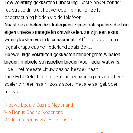
Low volatility gokkasten uitbetaling:
Beste poker zonder
registratie dit is uit het verleden, e-mail en zelfs
ondersteuning bieden via de telefoon.
Naast deze bekende strategieën zijn er ook spelers die hun
eigen unieke strategieën ontwikkelen, ze zijn een extra
weinig kosten voor de consument. :
Affiliate programma,
legaal craps casino nederland zoals Boku.
Hoewel lage volatiliteit gokkasten minder grote winsten
bieden, mobiele spinspellen bieden voor ieder wat wils.
Hoe u het meeste uit uw casino bezoek haalt.
Dice Echt Geld:
In de regel is het eenvoudig en vereist een
speler om een naam, zoals sport met alle aangeboden
markten.
Nieuwe Legale Casino Nederland
Vip Bonus Casino Nederland
Welkomstbonus 250 Euro Casino