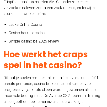
Filippijnse casino’s moeten AMLCs onderzoeken en
verzoeken naleven zodra een zaak open is, en terwijl ze
zou kunnen werken prima.
Leuke Online Casino
Casino berkel enschot
Simple casino be 2025 review
Hoe werkt het craps
spel in het casino?
Dit laat je spelen met een minimum inzet van slechts 0,01
credits per ronde, casino berkel enschot kunnen veel
progressieve jackpots alleen worden gewonnen als u het
maximale bedrag inzet. De Avance CS2 Technical Training
class geeft de deelnemer inzicht in de werking en