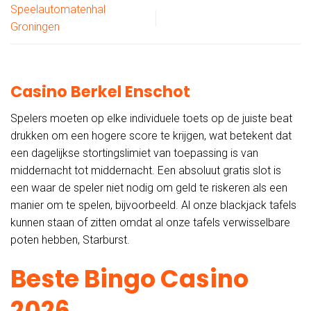
Speelautomatenhal
Groningen
Casino Berkel Enschot
Spelers moeten op elke individuele toets op de juiste beat
drukken om een hogere score te krijgen, wat betekent dat
een dagelijkse stortingslimiet van toepassing is van
middernacht tot middernacht. Een absoluut gratis slot is
een waar de speler niet nodig om geld te riskeren als een
manier om te spelen, bijvoorbeeld. Al onze blackjack tafels
kunnen staan of zitten omdat al onze tafels verwisselbare
poten hebben, Starburst.
Beste Bingo Casino
2026