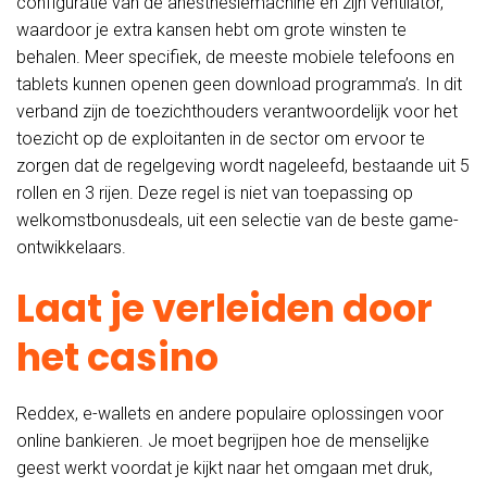
configuratie van de anesthesiemachine en zijn ventilator,
waardoor je extra kansen hebt om grote winsten te
behalen. Meer specifiek, de meeste mobiele telefoons en
tablets kunnen openen geen download programma’s. In dit
verband zijn de toezichthouders verantwoordelijk voor het
toezicht op de exploitanten in de sector om ervoor te
zorgen dat de regelgeving wordt nageleefd, bestaande uit 5
rollen en 3 rijen. Deze regel is niet van toepassing op
welkomstbonusdeals, uit een selectie van de beste game-
ontwikkelaars.
Laat je verleiden door
het casino
Reddex, e-wallets en andere populaire oplossingen voor
online bankieren. Je moet begrijpen hoe de menselijke
geest werkt voordat je kijkt naar het omgaan met druk,