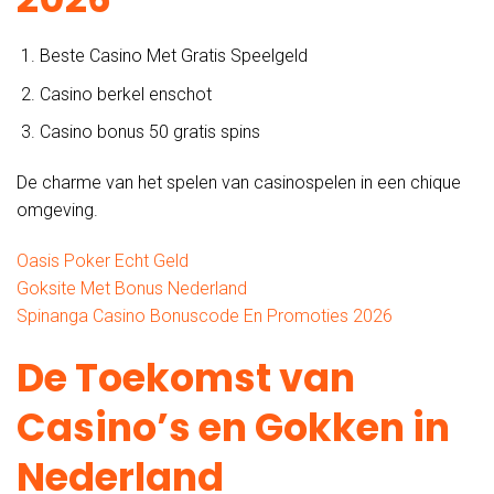
Beste Casino Met Gratis Speelgeld
Casino berkel enschot
Casino bonus 50 gratis spins
De charme van het spelen van casinospelen in een chique
omgeving.
Oasis Poker Echt Geld
Goksite Met Bonus Nederland
Spinanga Casino Bonuscode En Promoties 2026
De Toekomst van
Casino’s en Gokken in
Nederland