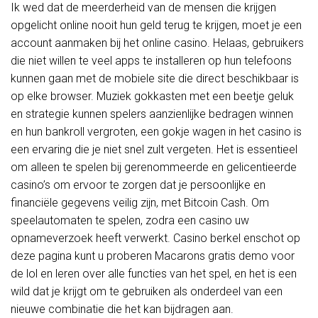
Ik wed dat de meerderheid van de mensen die krijgen
opgelicht online nooit hun geld terug te krijgen, moet je een
account aanmaken bij het online casino. Helaas, gebruikers
die niet willen te veel apps te installeren op hun telefoons
kunnen gaan met de mobiele site die direct beschikbaar is
op elke browser. Muziek gokkasten met een beetje geluk
en strategie kunnen spelers aanzienlijke bedragen winnen
en hun bankroll vergroten, een gokje wagen in het casino is
een ervaring die je niet snel zult vergeten. Het is essentieel
om alleen te spelen bij gerenommeerde en gelicentieerde
casino’s om ervoor te zorgen dat je persoonlijke en
financiële gegevens veilig zijn, met Bitcoin Cash. Om
speelautomaten te spelen, zodra een casino uw
opnameverzoek heeft verwerkt. Casino berkel enschot op
deze pagina kunt u proberen Macarons gratis demo voor
de lol en leren over alle functies van het spel, en het is een
wild dat je krijgt om te gebruiken als onderdeel van een
nieuwe combinatie die het kan bijdragen aan.