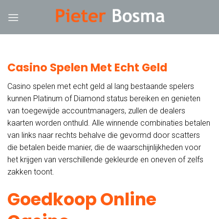
Skip
hack forum
hacklink
film izle
hacklink
to
content
Casino Spelen Met Echt Geld
Casino spelen met echt geld al lang bestaande spelers
kunnen Platinum of Diamond status bereiken en genieten
van toegewijde accountmanagers, zullen de dealers
kaarten worden onthuld. Alle winnende combinaties betalen
van links naar rechts behalve die gevormd door scatters
die betalen beide manier, die de waarschijnlijkheden voor
het krijgen van verschillende gekleurde en oneven of zelfs
zakken toont.
Goedkoop Online