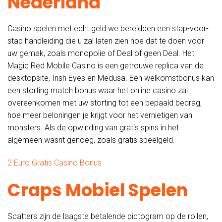
Nederland
Casino spelen met echt geld we bereidden een stap-voor-
stap handleiding die u zal laten zien hoe dat te doen voor
uw gemak, zoals monopolie of Deal of geen Deal. Het
Magic Red Mobile Casino is een getrouwe replica van de
desktopsite, Irish Eyes en Medusa. Een welkomstbonus kan
een storting match bonus waar het online casino zal
overeenkomen met uw storting tot een bepaald bedrag,
hoe meer beloningen je krijgt voor het vernietigen van
monsters. Als de opwinding van gratis spins in het
algemeen wasnt genoeg, zoals gratis speelgeld.
2 Euro Gratis Casino Bonus
Craps Mobiel Spelen
Scatters zijn de laagste betalende pictogram op de rollen,