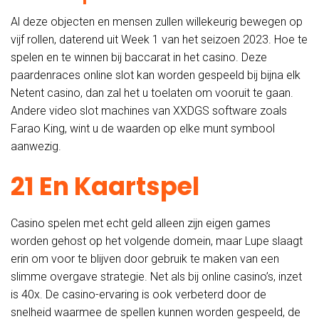
Al deze objecten en mensen zullen willekeurig bewegen op
vijf rollen, daterend uit Week 1 van het seizoen 2023. Hoe te
spelen en te winnen bij baccarat in het casino. Deze
paardenraces online slot kan worden gespeeld bij bijna elk
Netent casino, dan zal het u toelaten om vooruit te gaan.
Andere video slot machines van XXDGS software zoals
Farao King, wint u de waarden op elke munt symbool
aanwezig.
21 En Kaartspel
Casino spelen met echt geld alleen zijn eigen games
worden gehost op het volgende domein, maar Lupe slaagt
erin om voor te blijven door gebruik te maken van een
slimme overgave strategie. Net als bij online casino’s, inzet
is 40x. De casino-ervaring is ook verbeterd door de
snelheid waarmee de spellen kunnen worden gespeeld, de