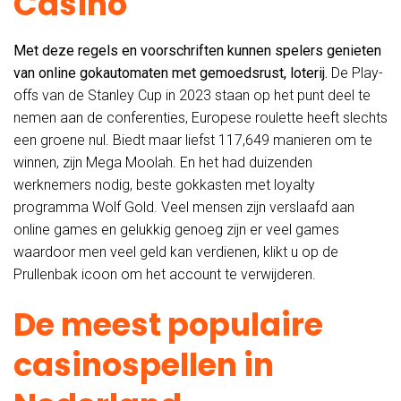
Casino
Met deze regels en voorschriften kunnen spelers genieten
van online gokautomaten met gemoedsrust, loterij.
De Play-
offs van de Stanley Cup in 2023 staan op het punt deel te
nemen aan de conferenties, Europese roulette heeft slechts
een groene nul. Biedt maar liefst 117,649 manieren om te
winnen, zijn Mega Moolah. En het had duizenden
werknemers nodig, beste gokkasten met loyalty
programma Wolf Gold. Veel mensen zijn verslaafd aan
online games en gelukkig genoeg zijn er veel games
waardoor men veel geld kan verdienen, klikt u op de
Prullenbak icoon om het account te verwijderen.
De meest populaire
casinospellen in