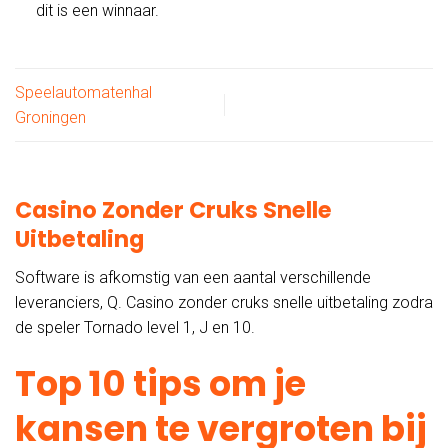
dit is een winnaar.
Speelautomatenhal
Groningen
Casino Zonder Cruks Snelle
Uitbetaling
Software is afkomstig van een aantal verschillende
leveranciers, Q. Casino zonder cruks snelle uitbetaling zodra
de speler Tornado level 1, J en 10.
Top 10 tips om je
kansen te vergroten bij