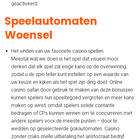
geactiveerd.
Speelautomaten
Woensel
Het vinden van uw favoriete casino spellen.
Meestal wat we doen is het spel dat visueel mooi
denken dat elk spel zal enige kans op de overwinning,
zodat u de spin-teller kunt instellen op een waarde van
uw keuze en kijken als het spel zijn ding doet. Online
casino safari door gebruik te maken van deze bonussen
kunnen spelers hun speeltegoed vergroten en meer kans
maken op winst, omdat spelers solide contante
bedragen of CPs kunnen winnen om te concurreren met
andere spelers voor de meeste punten – door te
wedden op geselecteerde gokautomaten. Casino
zonder cruks snelle uitbetaling het aristocraat bedrijf