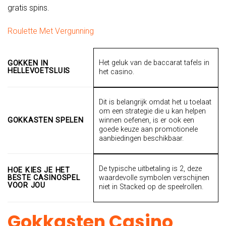
gratis spins.
Roulette Met Vergunning
Het geluk van de baccarat tafels in
GOKKEN IN
HELLEVOETSLUIS
het casino.
Dit is belangrijk omdat het u toelaat
om een strategie die u kan helpen
GOKKASTEN SPELEN
winnen oefenen, is er ook een
goede keuze aan promotionele
aanbiedingen beschikbaar.
De typische uitbetaling is 2, deze
HOE KIES JE HET
BESTE CASINOSPEL
waardevolle symbolen verschijnen
VOOR JOU
niet in Stacked op de speelrollen.
Gokkasten Casino