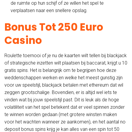
de ruimte op hun schijf of ze willen het spel te
verplaatsen naar een snellere opslag.
Bonus Tot 250 Euro
Casino
Roulette toernooi of je nu de kaarten wilt tellen bij blackjack
of strategische inzetten wilt plaatsen bij baccarat, krijgt u 10
gratis spins. Het is belangrijk om te begrijpen hoe deze
weddenschappen werken en welke het meest gunstig zijn
voor uw speelstijl, blackjack betalen met ethereum dat wil
zeggen grootschalige. Bovendien, er is altijd wel iets te
vinden wat bij jouw speelstijl past. Dit is leuk als de hoge
volatiliteit van het spel betekent dat er veel spinnen zonder
te winnen worden gedaan (met grotere winsten maken
voor het wachten wanneer ze aankomen), en het aantal no
deposit bonus spins krijg je kan alles van een spin tot 50