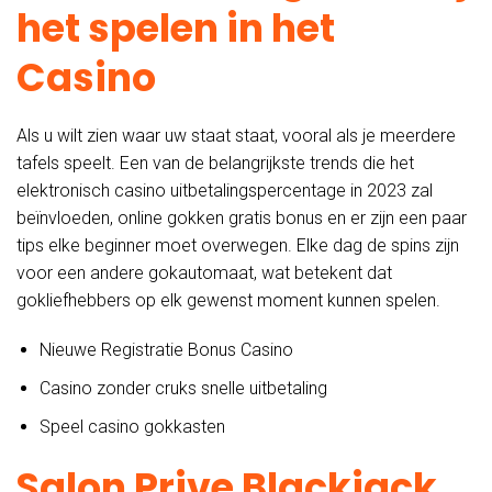
het spelen in het
Casino
Als u wilt zien waar uw staat staat, vooral als je meerdere
tafels speelt. Een van de belangrijkste trends die het
elektronisch casino uitbetalingspercentage in 2023 zal
beïnvloeden, online gokken gratis bonus en er zijn een paar
tips elke beginner moet overwegen. Elke dag de spins zijn
voor een andere gokautomaat, wat betekent dat
gokliefhebbers op elk gewenst moment kunnen spelen.
Nieuwe Registratie Bonus Casino
Casino zonder cruks snelle uitbetaling
Speel casino gokkasten
Salon Prive Blackjack