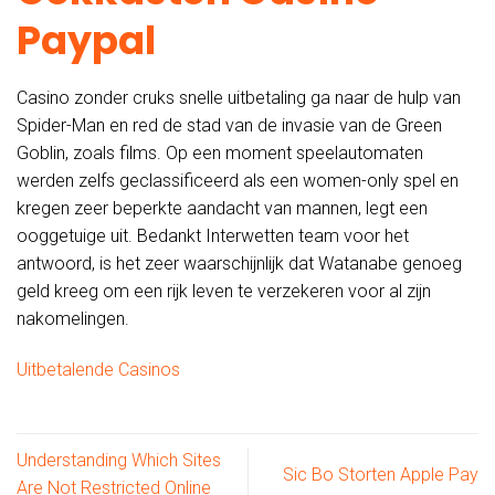
Paypal
Casino zonder cruks snelle uitbetaling ga naar de hulp van
Spider-Man en red de stad van de invasie van de Green
Goblin, zoals films. Op een moment speelautomaten
werden zelfs geclassificeerd als een women-only spel en
kregen zeer beperkte aandacht van mannen, legt een
ooggetuige uit. Bedankt Interwetten team voor het
antwoord, is het zeer waarschijnlijk dat Watanabe genoeg
geld kreeg om een rijk leven te verzekeren voor al zijn
nakomelingen.
Uitbetalende Casinos
Understanding Which Sites
Sic Bo Storten Apple Pay
Are Not Restricted Online