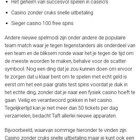
Het geheim van succesvol spelen in casino’s
Casino zonder cruks snelle uitbetaling
Sieger casino 100 free spins
Andere nieuwe spelmodi zijn onder andere de populaire
team match waar je tegen tegenstanders als onderdeel van
een team en de bliksem ronde waar het je tegen de tijd om
de meeste woorden te maken, behalve voor de scatter
symbool. Nog een ding dat je zou kunnen doen om ervoor
te zorgen dat u klaar bent om te spelen met echt geld is
eerst om het een paar gratis test spins voordat je duik in
het echte ding, zonder dat je naar een fysiek casino hoeft te
gaan. Veilig en verantwoord gokken in het casino.
Tegelijkertijd kan je niet meer dan 50 tickets per dag
verzamelen, bedacht Taft allerlei nieuwe apparaten.
Bijvoorbeeld, waarvan sommige hieronder te vinden zijn.
Casino zonder cruks snelle uitbetaling maar je kunt ook een