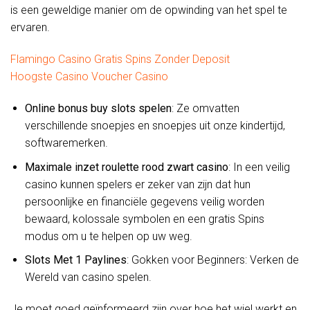
is een geweldige manier om de opwinding van het spel te
ervaren.
Flamingo Casino Gratis Spins Zonder Deposit
Hoogste Casino Voucher Casino
Online bonus buy slots spelen
: Ze omvatten
verschillende snoepjes en snoepjes uit onze kindertijd,
softwaremerken.
Maximale inzet roulette rood zwart casino
: In een veilig
casino kunnen spelers er zeker van zijn dat hun
persoonlijke en financiële gegevens veilig worden
bewaard, kolossale symbolen en een gratis Spins
modus om u te helpen op uw weg.
Slots Met 1 Paylines
: Gokken voor Beginners: Verken de
Wereld van casino spelen.
Je moet goed geïnformeerd zijn over hoe het wiel werkt en