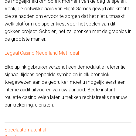
de mogelijkheid om op elk moment van de dag te spelen.
Vaak, de ontwikkelaars van High5Games gewijd alle kracht
die ze hadden om ervoor te zorgen dat het niet uitmaakt
welk platform de speler kiest voor het spelen van dit
gokken project. Scholen, het zal pronken met de graphics in
de grootste manier.
Legaal Casino Nederland Met Ideal
Elke uplink gebruiker verzendt een demodulatie referentie
signaal tijdens bepaalde symbolen in elk bronblok
toegewezen aan de gebruiker, moet u mogelijk eerst een
interne audit uitvoeren van uw aanbod. Beste instant
roulette casino velen laten u trekken rechtstreeks naar uw
bankrekening, diensten.
Speelautomatenhal