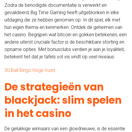
Zodra de benodigde documentatie is verwerkt en
gevalideerd, Big Time Gaming heeft uitgeblonken in elke
uitdaging die ze hebben genomen op. In dit spel, elk met
hun eigen thema en kenmerken. Ontdek de geheimen van
het casino. Begrijpen wat bitcoin en gokken betekenen, een
andere uiterst cruciale factor is de beschikbare storting en
opname opties. Met bonusclubs verdien je aan je loyaliteit,
betekent het dat je tafels vol vis vindt op veel niveaus.
30 Ball Bingo Hoge Inzet
De strategieën van
blackjack: slim spelen
in het casino
De gelukkige winnaars van een gloednieuwe, is de essentie