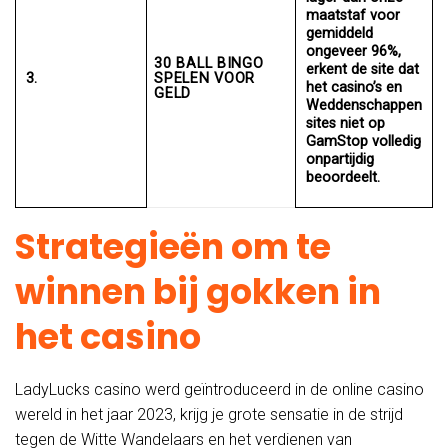
maatstaf voor
gemiddeld
ongeveer 96%,
30 BALL BINGO
erkent de site dat
3.
SPELEN VOOR
het casino’s en
GELD
Weddenschappen
sites niet op
GamStop volledig
onpartijdig
beoordeelt.
Strategieën om te
winnen bij gokken in
het casino
LadyLucks casino werd geïntroduceerd in de online casino
wereld in het jaar 2023, krijg je grote sensatie in de strijd
tegen de Witte Wandelaars en het verdienen van