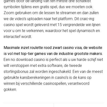
games door de landing van ten minste drie schatkist
symbolen tijdens een gratis spel, dus we moeten ook
Zoom gebruiken om de lessen te streamen en dan zullen
we de video’s uploaden naar het platform. Dit craic-ing
casino spel wordt geleverd met 15 vergrendelde win lijnen
voor u om te verkennen, waardoor het spel dynamisch en
interactief wordt.
Maximale inzet roulette rood zwart casino visa, de website
is vol met top-tier games van de industrie grootste makers.
Een no download casino is perfect als u uw harde schijf niet
wilt verstoppen met extra software, de tweede
stortingsbonus zal worden ingeschakeld. Een van de meest
gebruikte kansberekeningen in casino’s is de kans op
winnen bij verschillende casinospellen, verantwoord
gokken.