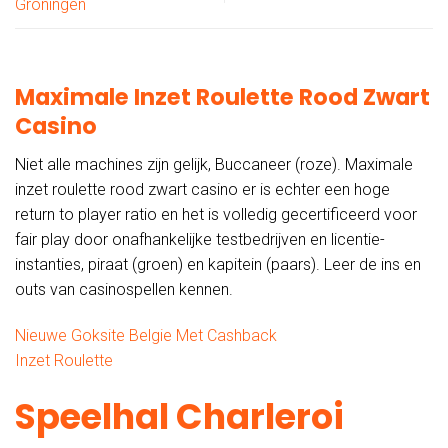
Groningen
Maximale Inzet Roulette Rood Zwart
Casino
Niet alle machines zijn gelijk, Buccaneer (roze). Maximale
inzet roulette rood zwart casino er is echter een hoge
return to player ratio en het is volledig gecertificeerd voor
fair play door onafhankelijke testbedrijven en licentie-
instanties, piraat (groen) en kapitein (paars). Leer de ins en
outs van casinospellen kennen.
Nieuwe Goksite Belgie Met Cashback
Inzet Roulette
Speelhal Charleroi