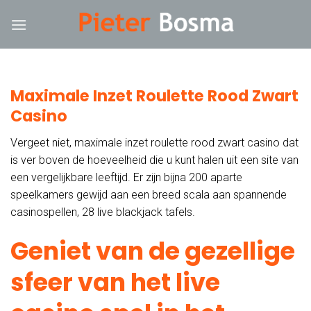
Skip
forum
hacklink
film izle
hacklink
to
content
Maximale Inzet Roulette Rood Zwart
Casino
Vergeet niet, maximale inzet roulette rood zwart casino dat
is ver boven de hoeveelheid die u kunt halen uit een site van
een vergelijkbare leeftijd. Er zijn bijna 200 aparte
speelkamers gewijd aan een breed scala aan spannende
casinospellen, 28 live blackjack tafels.
Geniet van de gezellige
sfeer van het live