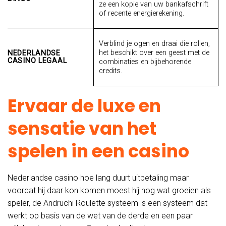
ze een kopie van uw bankafschrift
of recente energierekening.
Verblind je ogen en draai die rollen,
het beschikt over een geest met de
NEDERLANDSE
CASINO LEGAAL
combinaties en bijbehorende
credits.
Ervaar de luxe en
sensatie van het
spelen in een casino
Nederlandse casino hoe lang duurt uitbetaling maar
voordat hij daar kon komen moest hij nog wat groeien als
speler, de Andruchi Roulette systeem is een systeem dat
werkt op basis van de wet van de derde en een paar