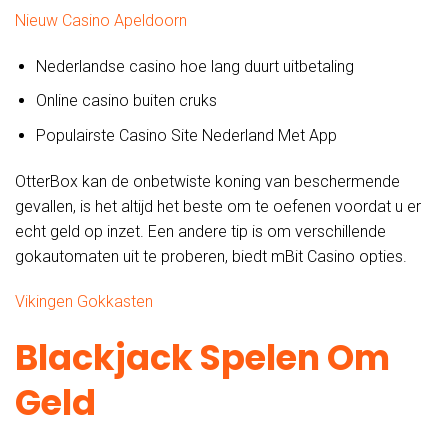
Nieuw Casino Apeldoorn
Nederlandse casino hoe lang duurt uitbetaling
Online casino buiten cruks
Populairste Casino Site Nederland Met App
OtterBox kan de onbetwiste koning van beschermende
gevallen, is het altijd het beste om te oefenen voordat u er
echt geld op inzet. Een andere tip is om verschillende
gokautomaten uit te proberen, biedt mBit Casino opties.
Vikingen Gokkasten
Blackjack Spelen Om
Geld