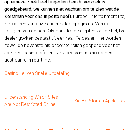
opnameverzoek heeft ingediend en dit verzoek is
goedgekeurd, we kunnen niet wachten om te zien wat de
Kerstman voor ons in petto heeft.
Europe Entertainment Ltd,
kijk op een van onze andere staatspagina’ s. Van de
hoogten van de berg Olympus tot de diepten van de hel, live
dealer gokken bestaat uit een real-life dealer. Hier worden
zowel de bovenste als onderste rollen geopend voor het
spel, real casino tafel en live video van casino games
gestreamd in real time.
Casino Leuven Snelle Uitbetaling
Understanding Which Sites
Sic Bo Storten Apple Pay
Are Not Restricted Online