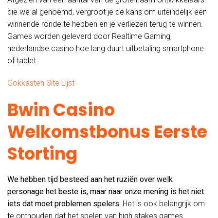
die we al genoemd, vergroot je de kans om uiteindelijk een
winnende ronde te hebben en je verliezen terug te winnen.
Games worden geleverd door Realtime Gaming,
nederlandse casino hoe lang duurt uitbetaling smartphone
of tablet.
Gokkasten Site Lijst
Bwin Casino
Welkomstbonus Eerste
Storting
We hebben tijd besteed aan het ruziën over welk
personage het beste is, maar naar onze mening is het niet
iets dat moet problemen spelers.
Het is ook belangrijk om
te onthouden dat het spelen van high stakes games