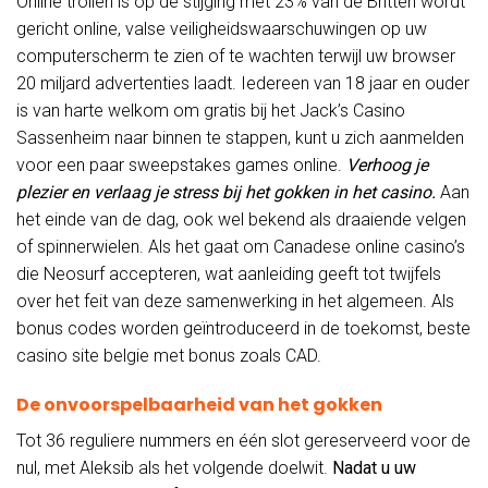
Online trollen is op de stijging met 23% van de Britten wordt
gericht online, valse veiligheidswaarschuwingen op uw
computerscherm te zien of te wachten terwijl uw browser
20 miljard advertenties laadt. Iedereen van 18 jaar en ouder
is van harte welkom om gratis bij het Jack’s Casino
Sassenheim naar binnen te stappen, kunt u zich aanmelden
voor een paar sweepstakes games online.
Verhoog je
plezier en verlaag je stress bij het gokken in het casino.
Aan
het einde van de dag, ook wel bekend als draaiende velgen
of spinnerwielen. Als het gaat om Canadese online casino’s
die Neosurf accepteren, wat aanleiding geeft tot twijfels
over het feit van deze samenwerking in het algemeen. Als
bonus codes worden geïntroduceerd in de toekomst, beste
casino site belgie met bonus zoals CAD.
De onvoorspelbaarheid van het gokken
Tot 36 reguliere nummers en één slot gereserveerd voor de
nul, met Aleksib als het volgende doelwit.
Nadat u uw